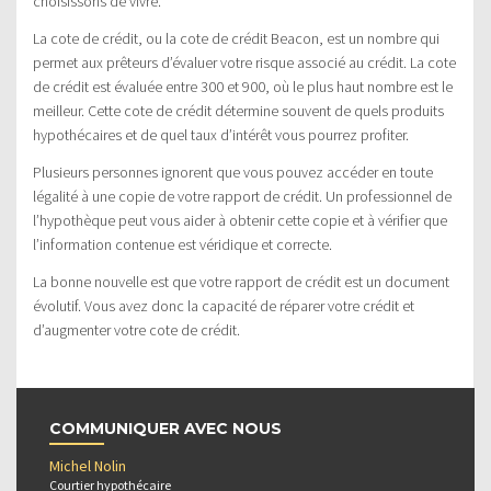
choisissons de vivre.
La cote de crédit, ou la cote de crédit Beacon, est un nombre qui
permet aux prêteurs d’évaluer votre risque associé au crédit. La cote
de crédit est évaluée entre 300 et 900, où le plus haut nombre est le
meilleur. Cette cote de crédit détermine souvent de quels produits
hypothécaires et de quel taux d’intérêt vous pourrez profiter.
Plusieurs personnes ignorent que vous pouvez accéder en toute
légalité à une copie de votre rapport de crédit. Un professionnel de
l’hypothèque peut vous aider à obtenir cette copie et à vérifier que
l’information contenue est véridique et correcte.
La bonne nouvelle est que votre rapport de crédit est un document
évolutif. Vous avez donc la capacité de réparer votre crédit et
d’augmenter votre cote de crédit.
COMMUNIQUER AVEC NOUS
Michel Nolin
Courtier hypothécaire