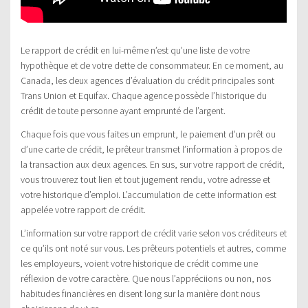
Le rapport de crédit en lui-même n’est qu’une liste de votre
hypothèque et de votre dette de consommateur. En ce moment, au
Canada, les deux agences d’évaluation du crédit principales sont
Trans Union et Equifax. Chaque agence possède l’historique du
crédit de toute personne ayant emprunté de l’argent.
Chaque fois que vous faites un emprunt, le paiement d’un prêt ou
d’une carte de crédit, le prêteur transmet l’information à propos de
la transaction aux deux agences. En sus, sur votre rapport de crédit,
vous trouverez tout lien et tout jugement rendu, votre adresse et
votre historique d’emploi. L’accumulation de cette information est
appelée votre rapport de crédit.
L’information sur votre rapport de crédit varie selon vos créditeurs et
ce qu’ils ont noté sur vous. Les prêteurs potentiels et autres, comme
les employeurs, voient votre historique de crédit comme une
réflexion de votre caractère. Que nous l’appréciions ou non, nos
habitudes financières en disent long sur la manière dont nous